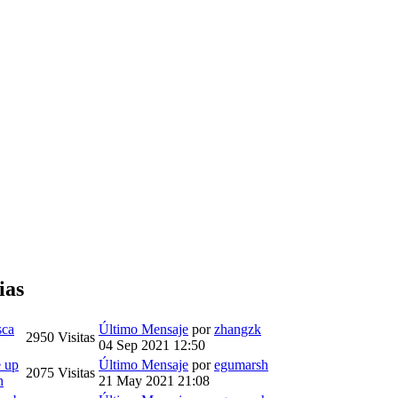
ias
sca
Último Mensaje
por
zhangzk
2950
Visitas
04 Sep 2021 12:50
e up
Último Mensaje
por
egumarsh
2075
Visitas
h
21 May 2021 21:08