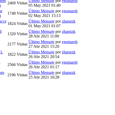
gamb
Último Mensaje
por
egumarsh
2469
Visitas
h
05 May 2021 01:40
ur
Último Mensaje
por
egumarsh
1748
Visitas
h
02 May 2021 15:13
ucce
Último Mensaje
por
zhangzk
1824
Visitas
01 May 2021 01:07
l
Último Mensaje
por
zhangzk
1320
Visitas
28 Abr 2021 11:00
Último Mensaje
por
egumarsh
2177
Visitas
27 Abr 2021 15:20
 L
Último Mensaje
por
zhangzk
1822
Visitas
26 Abr 2021 20:54
s
Último Mensaje
por
egumarsh
2566
Visitas
26 Abr 2021 01:17
oom
Último Mensaje
por
zhangzk
2196
Visitas
25 Abr 2021 10:28