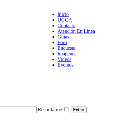
Inicio
UGCA
Contacto
Atención En Línea
Guías
Foro
Encuesta
Imágenes
Videos
Eventos
Recordarme