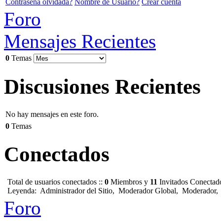
Contraseña olvidada?
Nombre de Usuario?
Crear cuenta
Foro
Mensajes Recientes
0
Temas
Discusiones Recientes
No hay mensajes en este foro.
0
Temas
Conectados
Total de usuarios conectados ::
0
Miembros y
11
Invitados Conectad
Leyenda:
Administrador del Sitio
,
Moderador Global
,
Moderador
Foro