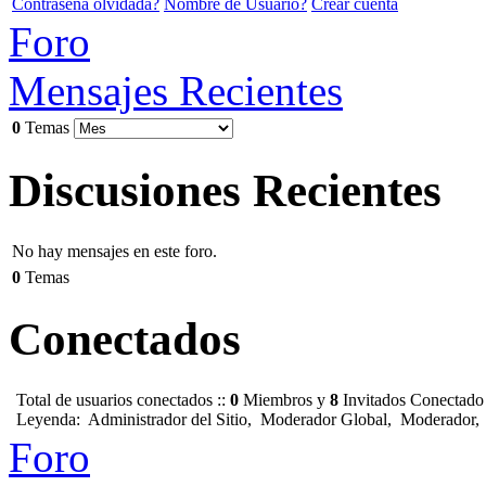
Contraseña olvidada?
Nombre de Usuario?
Crear cuenta
Foro
Mensajes Recientes
0
Temas
Discusiones Recientes
No hay mensajes en este foro.
0
Temas
Conectados
Total de usuarios conectados ::
0
Miembros y
8
Invitados Conectado
Leyenda:
Administrador del Sitio
,
Moderador Global
,
Moderador
Foro