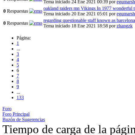
Tema iniciado 24 Ene 2021 00:39
por
egumarsh
oakland raiders mn Vikings In 1977 wonderful t
0
Respuestas
Tema iniciado 20 Ene 2021 05:01
por
egumarsh
regarding questionable staff known as barcelona
0
Respuestas
Tema iniciado 18 Ene 2021 18:58
por
zhangzk
Página:
1
...
3
4
5
6
7
8
9
...
133
Foro
Foro Principal
Buzón de Sugerencias
Tiempo de carga de la pági