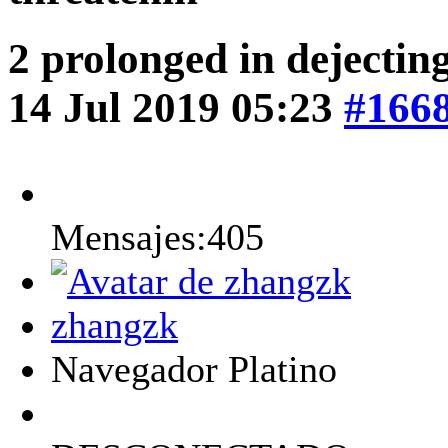
2 prolonged in dejectin
14 Jul 2019 05:23
#166
Mensajes:405
zhangzk
Navegador Platino