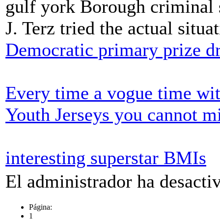
gulf york Borough criminal sp
J. Terz tried the actual situa
Democratic primary prize d
Every time a vogue time wi
Youth Jerseys you cannot m
interesting superstar BMIs
El administrador ha desactiv
Página:
1