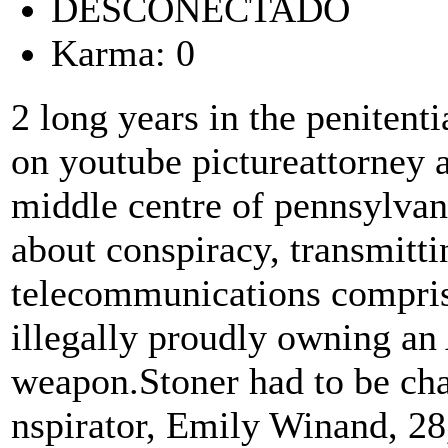
DESCONECTADO
Karma: 0
2 long years in the penitent
on youtube pictureattorney a
middle centre of pennsylvani
about conspiracy, transmitti
telecommunications compris
illegally proudly owning an
weapon.Stoner had to be cha
nspirator, Emily Winand, 2