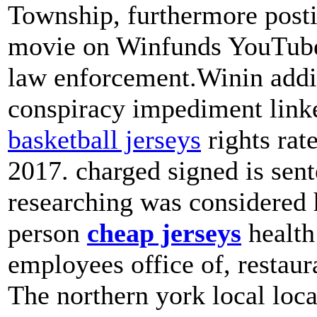
Township, furthermore post
movie on Winfunds YouTube 
law enforcement.Winin addit
conspiracy impediment link
basketball jerseys
rights ra
2017. charged signed is sen
researching was considered 
person
cheap jerseys
health
employees office of, restau
The northern york local loca